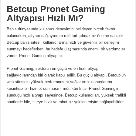
Betcup Pronet Gaming
Altyapısı Hızlı Mı?
Bahis dünyasında kullanıcı deneyimini belirleyen birçok faktör
bulunurken, altyapı sağlayıcının rolü tartışılmaz bir öneme sahiptir.
Betcup bahis sitesi, kullanıcılarına hızlı ve güvenilir bir deneyim
sunmayı hedeflerken, bu hedefe ulaşmasında önemli bir yardımcısı
vardır: Pronet Gaming altyapısı.
Pronet Gaming, sektörün en güçlü ve en hızlı altyapı
sağlayıcılarından biri olarak kabul edilir. Bu güçlü altyapı, Betcup’un
web sitesinin yüksek performansını sağlar ve kullanıcılarına
kesintisiz bir hizmet sunmasını mümkün kılar. Pronet Gaming’in
sunduğu hızlı altyapı sayesinde, Betcup kullanıcıları, yüksek trafikli
saatlerde bile, siteye hızlı ve rahat bir şekilde erişim sağlayabilirler.