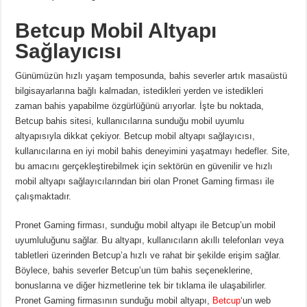
Betcup Mobil Altyapı
Sağlayıcısı
Günümüzün hızlı yaşam temposunda, bahis severler artık masaüstü
bilgisayarlarına bağlı kalmadan, istedikleri yerden ve istedikleri
zaman bahis yapabilme özgürlüğünü arıyorlar. İşte bu noktada,
Betcup bahis sitesi, kullanıcılarına sunduğu mobil uyumlu
altyapısıyla dikkat çekiyor. Betcup mobil altyapı sağlayıcısı,
kullanıcılarına en iyi mobil bahis deneyimini yaşatmayı hedefler. Site,
bu amacını gerçekleştirebilmek için sektörün en güvenilir ve hızlı
mobil altyapı sağlayıcılarından biri olan Pronet Gaming firması ile
çalışmaktadır.
Pronet Gaming firması, sunduğu mobil altyapı ile Betcup’un mobil
uyumluluğunu sağlar. Bu altyapı, kullanıcıların akıllı telefonları veya
tabletleri üzerinden Betcup’a hızlı ve rahat bir şekilde erişim sağlar.
Böylece, bahis severler Betcup’un tüm bahis seçeneklerine,
bonuslarına ve diğer hizmetlerine tek bir tıklama ile ulaşabilirler.
Pronet Gaming firmasının sunduğu mobil altyapı,
Betcup
‘un web