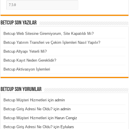
Betcup Son Yazılar
Betcup Web Sitesine Giremiyorum, Site Kapatıldı Mı?
Betcup Yatırım Transferi ve Çekim İşlemleri Nasıl Yapılır?
Betcup Altyapı Yeterli Mi?
Betcup Kayıt Neden Gereklidir?
Betcup Aktivasyon İşlemleri
Betcup Son Yorumlar
Betcup Müşteri Hizmetleri
için
admin
Betcup Giriş Adresi Ne Oldu?
için
admin
Betcup Müşteri Hizmetleri
için
Harun Cengiz
Betcup Giriş Adresi Ne Oldu?
için
Eylulars